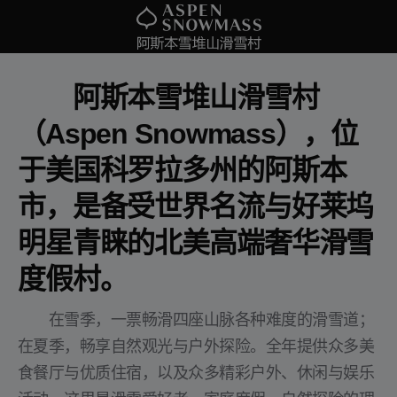
　　阿斯本雪堆山滑雪村
（Aspen Snowmass），位
于美国科罗拉多州的阿斯本
市，是备受世界名流与好莱坞
明星青睐的北美高端奢华滑雪
度假村。
在雪季，一票畅滑四座山脉各种难度的滑雪道；
在夏季，畅享自然观光与户外探险。全年提供众多美
食餐厅与优质住宿，以及众多精彩户外、休闲与娱乐