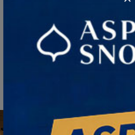
0
儿童
入住
离开
查询