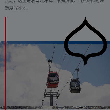
活动，这里是滑雪爱好者、家庭度假、自然探险的理
想度假胜地。
阿斯本雪堆山滑雪村的夏日风光