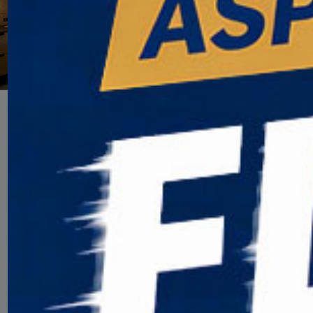
雪堆山莱姆莱特酒店（Limelight Snowmass）客房一览