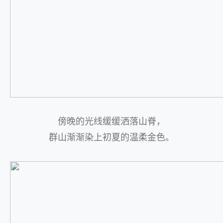
傍晚的光线缓缓洒落山脊，
群山渐渐染上初夏的温柔金色。