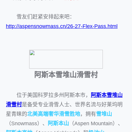
雪友们赶紧安排起来吧：
http://aspensnowmass.cn/26-27-Flex-Pass.html
阿斯本雪堆山滑雪村
位于美国科罗拉多州阿斯本市，
阿斯本雪堆山
滑雪村
是备受专业滑雪人士、世界名流与好莱坞明
星青睐的
北美高端奢华滑雪胜地
，拥有
雪堆山
（Snowmass）、
阿斯本山
（Aspen Mountain）、