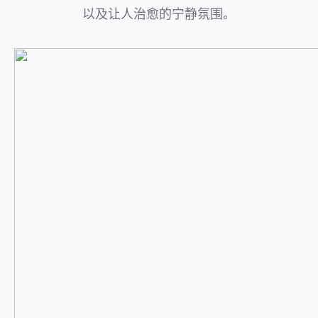
以及让人治愈的宁静氛围。