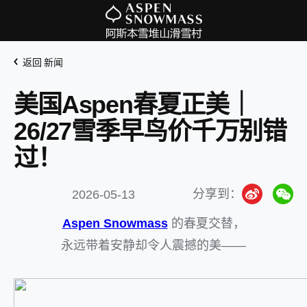
返回 新闻
美国Aspen春夏正美｜
26/27雪季早鸟价千万别错
过！
分享到：
2026-05-13
Aspen Snowmass
的春夏交替，
永远带着安静却令人震撼的美——