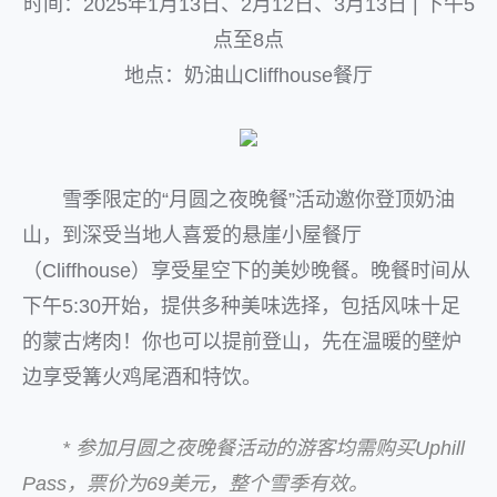
时间：2025年1月13日、2月12日、3月13日 | 下午5
点至8点
地点：奶油山Cliffhouse餐厅
雪季限定的“月圆之夜晚餐”活动邀你登顶奶油
山，到深受当地人喜爱的悬崖小屋餐厅
（Cliffhouse）享受星空下的美妙晚餐。晚餐时间从
下午5:30开始，提供多种美味选择，包括风味十足
的蒙古烤肉！你也可以提前登山，先在温暖的壁炉
边享受篝火鸡尾酒和特饮。
* 参加月圆之夜晚餐活动的游客均需购买Uphill
Pass，票价为69美元，整个雪季有效。