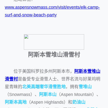
www.aspensnowmass.com/visit/events/elk-camp-
surf-and-snow-beach-party
阿斯本雪堆山滑雪村
位于美国科罗拉多州阿斯本市，
阿斯本雪堆山
滑雪村
是备受专业滑雪人士、世界名流与好莱坞明
星青睐的
北美高端奢华滑雪胜地
，拥有
雪堆山
（Snowmass）、
阿斯本山
（Aspen Mountain）、
阿斯本高地
（Aspen Highlands）和
奶油山