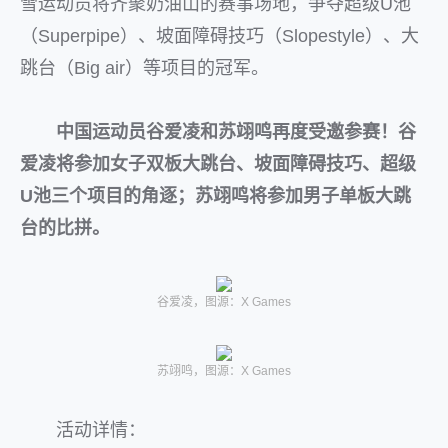
雪运动员将齐聚奶油山的赛事场地，争夺超级U池
（Superpipe）、坡面障碍技巧（Slopestyle）、大
跳台（Big air）等项目的冠军。
中国运动员谷爱凌和苏翊鸣再度受邀参赛！谷
爱凌将参加女子双板大跳台、坡面障碍技巧、超级
U池三个项目的角逐；苏翊鸣将参加男子单板大跳
台的比拼。
谷爱凌，图源：X Games
苏翊鸣，图源：X Games
活动详情：