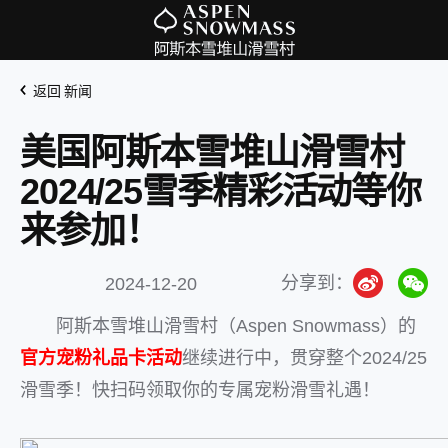
返回 新闻
美国阿斯本雪堆山滑雪村
2024/25雪季精彩活动等你
来参加！
分享到：
2024-12-20
阿斯本雪堆山滑雪村（Aspen Snowmass）的
官方宠粉礼品卡活动
继续进行中，贯穿整个2024/25
滑雪季！快扫码领取你的专属宠粉滑雪礼遇！