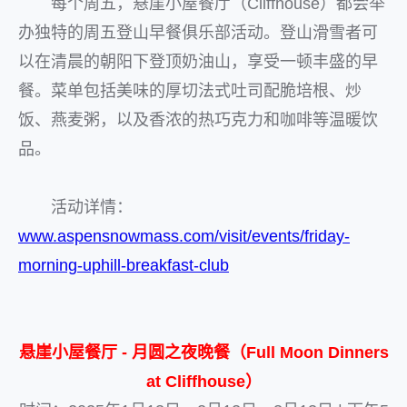
每个周五，悬崖小屋餐厅（Cliffhouse）都会举
办独特的周五登山早餐俱乐部活动。登山滑雪者可
以在清晨的朝阳下登顶奶油山，享受一顿丰盛的早
餐。菜单包括美味的厚切法式吐司配脆培根、炒
饭、燕麦粥，以及香浓的热巧克力和咖啡等温暖饮
品。
活动详情：
www.aspensnowmass.com/visit/events/friday-
morning-uphill-breakfast-club
悬崖小屋餐厅 - 月圆之夜晚餐（Full Moon Dinners
at Cliffhouse）