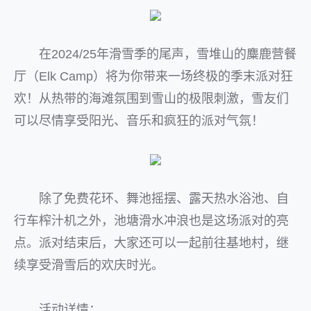
在2024/25年滑雪季的尾声，雪堆山的麋鹿营餐
厅（Elk Camp）将为你带来一场终极的季末派对狂
欢！从热带的海滩氛围到雪山的极限刺激，雪友们
可以尽情享受阳光、音乐和疯狂的派对气氛！
除了免费花环、舞池摇摆、露天热水浴池、自
行车榨汁机之外，池塘滑水冲浪也是这场派对的亮
点。派对结束后，大家还可以一起前往基地村，继
续享受滑雪后的欢庆时光。
活动详情：