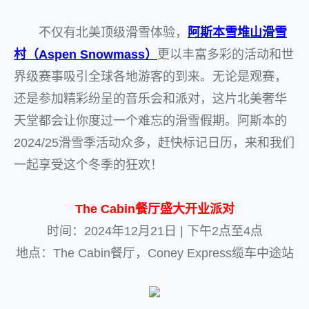
不仅有北美顶级滑雪体验，
阿斯本雪堆山滑雪
村（Aspen Snowmass）
更以丰富多彩的活动和世
界级赛事吸引全球各地游客的到来。无论是观赛，
还是参加精彩纷呈的音乐会和派对，这片北美奢华
天堂都会让你度过一个难忘的滑雪假期。阿斯本的
2024/25滑雪季活动众多，赶快标记日历，来和我们
一起享受这个冬季的狂欢！
The Cabin餐厅盛大开业派对
时间：2024年12月21日 | 下午2点至4点
地点：The Cabin餐厅，Coney Express缆车中途站