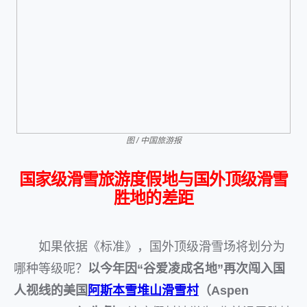
图 / 中国旅游报
国家级滑雪旅游度假地与国外顶级滑雪
胜地的差距
如果依据《标准》，国外顶级滑雪场将划分为
哪种等级呢？
以今年因“谷爱凌成名地”再次闯入国
人视线的美国
阿斯本雪堆山滑雪村
（Aspen