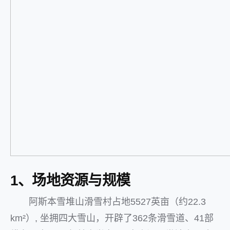
1、场地资源与规模
阿斯本雪堆山滑雪村占地5527英亩（约22.3
km²）, 坐拥四大雪山，开辟了362条滑雪道、41部