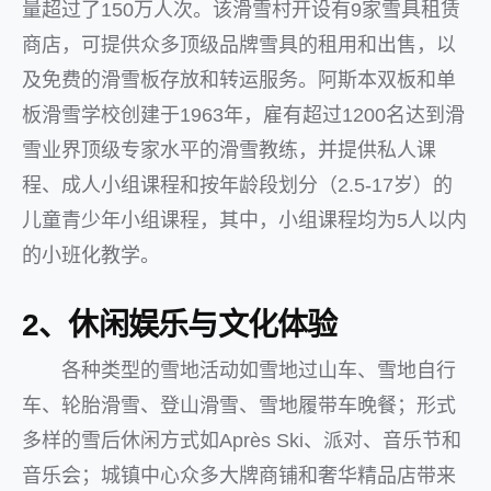
量超过了150万人次。该滑雪村开设有9家雪具租赁
商店，可提供众多顶级品牌雪具的租用和出售，以
及免费的滑雪板存放和转运服务。阿斯本双板和单
板滑雪学校创建于1963年，雇有超过1200名达到滑
雪业界顶级专家水平的滑雪教练，并提供私人课
程、成人小组课程和按年龄段划分（2.5-17岁）的
儿童青少年小组课程，其中，小组课程均为5人以内
的小班化教学。
2、休闲娱乐与文化体验
各种类型的雪地活动如雪地过山车、雪地自行
车、轮胎滑雪、登山滑雪、雪地履带车晚餐；形式
多样的雪后休闲方式如Après Ski、派对、音乐节和
音乐会；城镇中心众多大牌商铺和奢华精品店带来